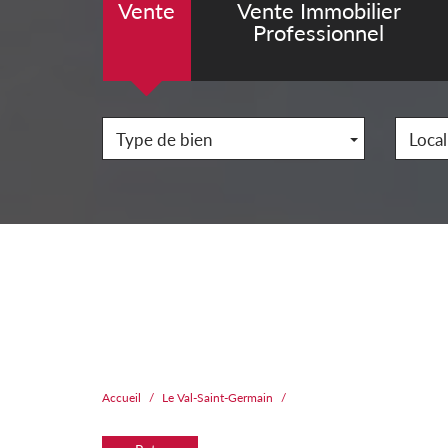
Vente
Vente Immobilier
Professionnel
Type de bien
Local
Accueil
Le Val-Saint-Germain