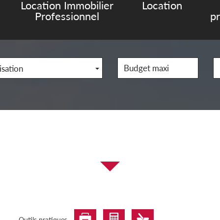
Location Immobilier
Location
Professionnel
p
isation
Outils pratiques