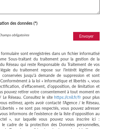
sation des données (*)
Champs obligatoires
Envoyer
e formulaire sont enregistrées dans un fichier informatisé
me Sous-traitant du traitement pour la gestion de la
/ du Réseau qui reste Responsable du Traitement de vos
égale du traitement repose sur l'intérêt légitime de
nt conservées jusqu'à demande de suppression et sont
 Conformément à la loi « informatique et libertés », vous
ctification, d’effacement, d’opposition, de limitation et
ous pouvez retirer votre consentement à tout moment en
/ Le Réseau. Consultez le site
https://cnil.fr/fr
pour plus
 vous estimez, après avoir contacté l'Agence / le Réseau,
 Libertés » ne sont pas respectés, vous pouvez adresser
ous informons de l’existence de la liste d'opposition au
tel », sur laquelle vous pouvez vous inscrire ici :
 le cadre de la protection des Données personnelles,