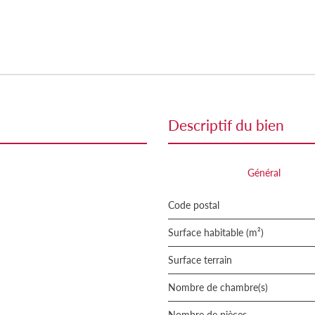
descriptif du bien
Général
Code postal
Surface habitable (m²)
surface terrain
Nombre de chambre(s)
Nombre de pièces