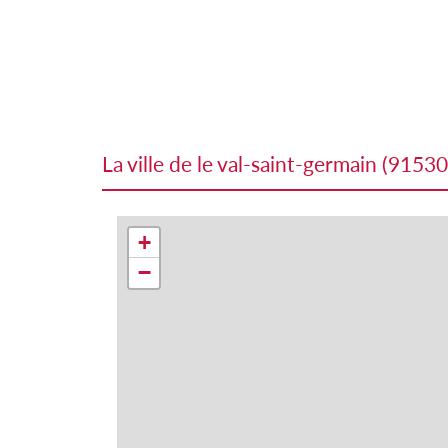
la ville de le val-saint-germain (91530
+
−