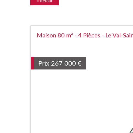
< Retour
Maison 80 m² - 4 Pièces - Le Val-Sa
Prix
267 000
€