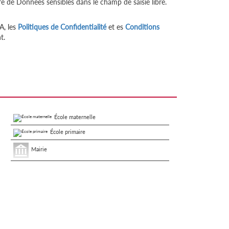
re de Données sensibles dans le champ de saisie libre.
A, les
Politiques de Confidentialité
et es
Conditions
t.
École maternelle
École primaire
Mairie