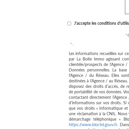
J'accepte les conditions d'utili
* 
* :
Les informations recueillies sur c
par La Boite Immo agissant com
clientèle/prospects de l'Agence 
Données personnelles. La base l
l'Agence / du Réseau. Elles so
destinées à l'Agence / au Réseau.
disposez des droits d’accès, de re
de portabilité de vos données. V
contactant directement l’Agence 
d’informations sur vos droits. Si
que vos droits « Informatique et
une réclamation à la CNIL. Nous v
démarchage téléphonique « Bloc
https://www.bloctel.gouv.fr
. Dans