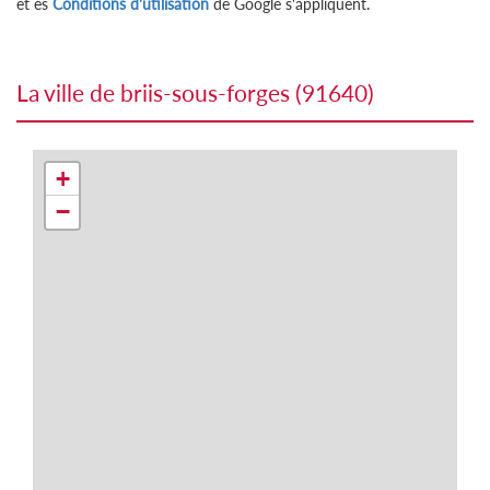
et es
Conditions d'utilisation
de Google s'appliquent.
la ville de briis-sous-forges (91640)
+
−