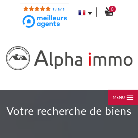
0
18 avis
MENU
votre recherche de biens