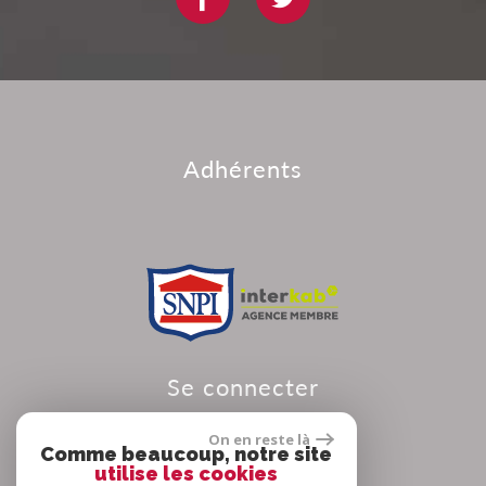
adhérents
se connecter
On en reste là
Comme beaucoup, notre site
utilise les cookies