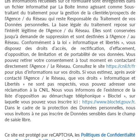
Les informations recueillies sur ce formulaire sont enregistrées dans
un fichier informatisé par La Boite Immo agissant comme Sous-
traitant du traitement pour la gestion de la clientèle/prospects de
l'Agence / du Réseau qui reste Responsable du Traitement de vos
Données personnelles. La base légale du traitement repose sur
l'intérêt légitime de l'Agence / du Réseau. Elles sont conservées
jusqu'à demande de suppression et sont destinées à l'Agence / au
Réseau. Conformément à la loi « informatique et libertés », vous
disposez des droits d’accès, de rectification, d’effacement,
d’opposition, de limitation et de portabilité de vos données. Vous
pouvez retirer votre consentement à tout moment en contactant
directement l’Agence / Le Réseau. Consultez le site
https://cnil.fr/fr
pour plus d’informations sur vos droits. Si vous estimez, après avoir
contacté l'Agence / le Réseau, que vos droits « Informatique et
Libertés » ne sont pas respectés, vous pouvez adresser une
réclamation à la CNIL. Nous vous informons de l’existence de la
liste d'opposition au démarchage téléphonique « Bloctel », sur
laquelle vous pouvez vous inscrire ici :
https://www.bloctel.gouv.fr
.
Dans le cadre de la protection des Données personnelles, nous
vous invitons à ne pas inscrire de Données sensibles dans le champ
de saisie libre.
Ce site est protégé par reCAPTCHA, les
Politiques de Confidentialité