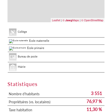
Leaflet
|
©
Maps
|
© OpenStreetMap
Jawg
Collège
École maternelle
École primaire
Bureau de poste
Mairie
Statistiques
3 551
Nombre d'habitants
76,97 %
Propriétaires (vs. locataires)
11,30 %
Taxe habitation