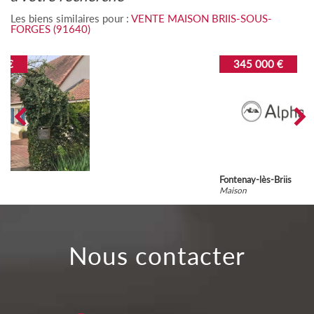
Les biens similaires pour :
VENTE MAISON BRIIS-SOUS-
FORGES (91640)
345 000 €
Fontenay-lès-Briis
Maison
nous contacter