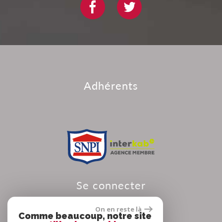
adhérents
se connecter
On en reste là
Comme beaucoup, notre site