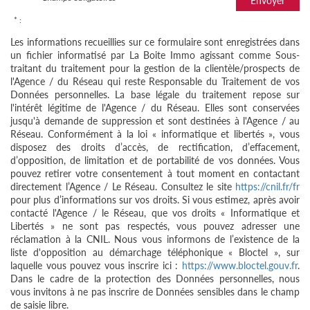
Envoyer
* :
Les informations recueillies sur ce formulaire sont enregistrées dans
un fichier informatisé par La Boite Immo agissant comme Sous-
traitant du traitement pour la gestion de la clientèle/prospects de
l'Agence / du Réseau qui reste Responsable du Traitement de vos
Données personnelles. La base légale du traitement repose sur
l'intérêt légitime de l'Agence / du Réseau. Elles sont conservées
jusqu'à demande de suppression et sont destinées à l'Agence / au
Réseau. Conformément à la loi « informatique et libertés », vous
disposez des droits d’accès, de rectification, d’effacement,
d’opposition, de limitation et de portabilité de vos données. Vous
pouvez retirer votre consentement à tout moment en contactant
directement l’Agence / Le Réseau. Consultez le site
https://cnil.fr/fr
pour plus d’informations sur vos droits. Si vous estimez, après avoir
contacté l'Agence / le Réseau, que vos droits « Informatique et
Libertés » ne sont pas respectés, vous pouvez adresser une
réclamation à la CNIL. Nous vous informons de l’existence de la
liste d'opposition au démarchage téléphonique « Bloctel », sur
laquelle vous pouvez vous inscrire ici :
https://www.bloctel.gouv.fr
.
Dans le cadre de la protection des Données personnelles, nous
vous invitons à ne pas inscrire de Données sensibles dans le champ
de saisie libre.