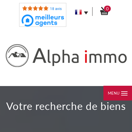
0
18 avis
MENU
votre recherche de biens