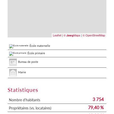
Leaflet
|
©
Maps
|
© OpenStreetMap
Jawg
École maternelle
École primaire
Bureau de poste
Mairie
Statistiques
3 754
Nombre d'habitants
79,40 %
Propriétaires (vs. locataires)