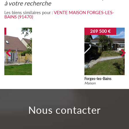
à votre recherche
Les biens similaires pour :
VENTE MAISON FORGES-LES-
BAINS (91470)
269 500 €
Forges-les-Bains
Maison
nous contacter