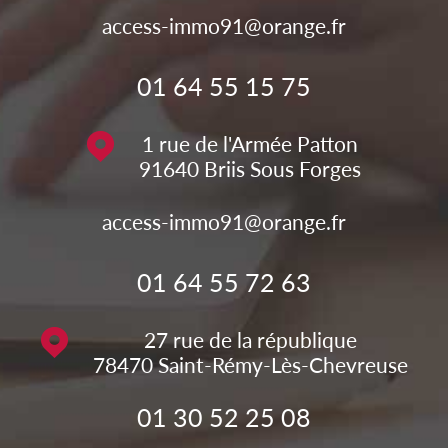
access-immo91@orange.fr
01 64 55 15 75
1 rue de l'Armée Patton
91640
Briis Sous Forges
access-immo91@orange.fr
01 64 55 72 63
27 rue de la république
78470
Saint-Rémy-Lès-Chevreuse
01 30 52 25 08