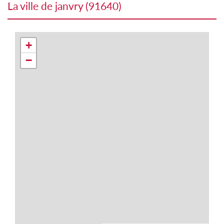
la ville de janvry (91640)
+
−