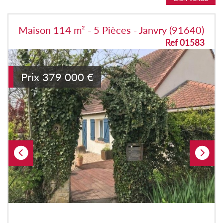
Maison 114 m² - 5 Pièces - Janvry (91640)
Ref 01583
Prix
379 000
€