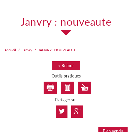
janvry : nouveaute
Accueil
Janvry
JANVRY : NOUVEAUTE
< Retour
Outils pratiques
Partager sur
Bien vendu