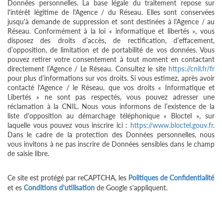
Données personnelles. La base légale du traitement repose sur
l'intérêt légitime de l'Agence / du Réseau. Elles sont conservées
jusqu'à demande de suppression et sont destinées à l'Agence / au
Réseau. Conformément à la loi « informatique et libertés », vous
disposez des droits d’accès, de rectification, d’effacement,
d’opposition, de limitation et de portabilité de vos données. Vous
pouvez retirer votre consentement à tout moment en contactant
directement l’Agence / Le Réseau. Consultez le site
https://cnil.fr/fr
pour plus d’informations sur vos droits. Si vous estimez, après avoir
contacté l'Agence / le Réseau, que vos droits « Informatique et
Libertés » ne sont pas respectés, vous pouvez adresser une
réclamation à la CNIL. Nous vous informons de l’existence de la
liste d'opposition au démarchage téléphonique « Bloctel », sur
laquelle vous pouvez vous inscrire ici :
https://www.bloctel.gouv.fr
.
Dans le cadre de la protection des Données personnelles, nous
vous invitons à ne pas inscrire de Données sensibles dans le champ
de saisie libre.
Ce site est protégé par reCAPTCHA, les
Politiques de Confidentialité
et es
Conditions d'utilisation
de Google s'appliquent.