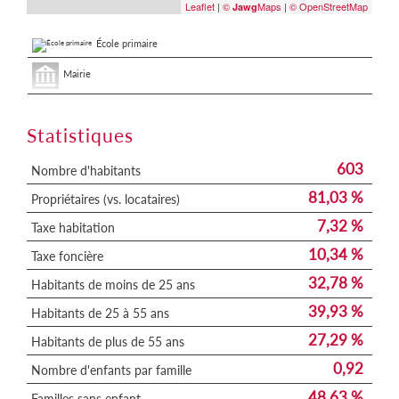
Leaflet
|
©
Maps
|
© OpenStreetMap
Jawg
École primaire
Mairie
Statistiques
603
Nombre d'habitants
81,03 %
Propriétaires (vs. locataires)
7,32 %
Taxe habitation
10,34 %
Taxe foncière
32,78 %
Habitants de moins de 25 ans
39,93 %
Habitants de 25 à 55 ans
27,29 %
Habitants de plus de 55 ans
0,92
Nombre d'enfants par famille
48,63 %
Familles sans enfant