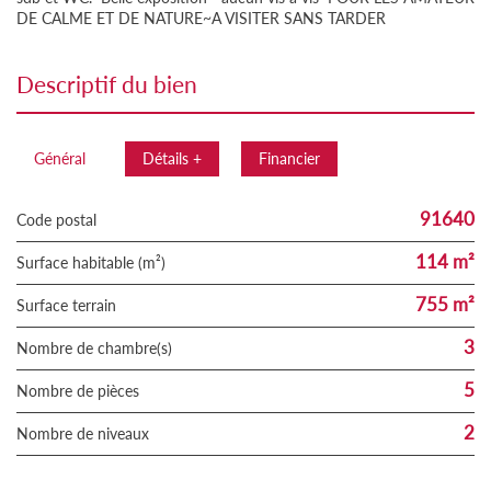
DE CALME ET DE NATURE~A VISITER SANS TARDER
descriptif du bien
Général
Détails +
Financier
91640
Code postal
114 m²
Surface habitable (m²)
755 m²
surface terrain
3
Nombre de chambre(s)
5
Nombre de pièces
2
Nombre de niveaux