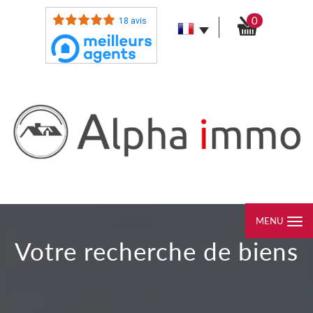
0
18 avis
MENU
votre recherche de biens