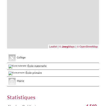
Leaflet
|
©
Maps
|
© OpenStreetMap
Jawg
Collège
École maternelle
École primaire
Mairie
Statistiques