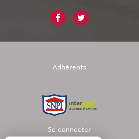
adhérents
se connecter