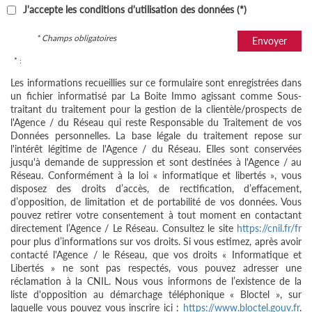
J'accepte les conditions d'utilisation des données (*)
* Champs obligatoires
Envoyer
* :
Les informations recueillies sur ce formulaire sont enregistrées dans
un fichier informatisé par La Boite Immo agissant comme Sous-
traitant du traitement pour la gestion de la clientèle/prospects de
l'Agence / du Réseau qui reste Responsable du Traitement de vos
Données personnelles. La base légale du traitement repose sur
l'intérêt légitime de l'Agence / du Réseau. Elles sont conservées
jusqu'à demande de suppression et sont destinées à l'Agence / au
Réseau. Conformément à la loi « informatique et libertés », vous
disposez des droits d’accès, de rectification, d’effacement,
d’opposition, de limitation et de portabilité de vos données. Vous
pouvez retirer votre consentement à tout moment en contactant
directement l’Agence / Le Réseau. Consultez le site
https://cnil.fr/fr
pour plus d’informations sur vos droits. Si vous estimez, après avoir
contacté l'Agence / le Réseau, que vos droits « Informatique et
Libertés » ne sont pas respectés, vous pouvez adresser une
réclamation à la CNIL. Nous vous informons de l’existence de la
liste d'opposition au démarchage téléphonique « Bloctel », sur
laquelle vous pouvez vous inscrire ici :
https://www.bloctel.gouv.fr
.