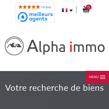
0
18 avis
MENU
votre recherche de biens