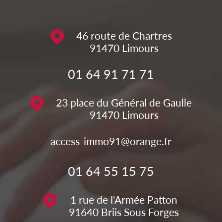
46 route de Chartres
91470
Limours
01 64 91 71 71
23 place du Général de Gaulle
91470
Limours
access-immo91@orange.fr
01 64 55 15 75
1 rue de l'Armée Patton
91640
Briis Sous Forges