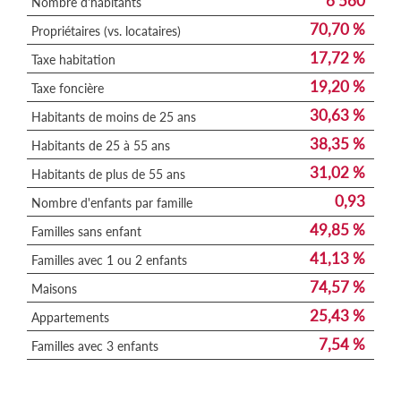
6 560
Nombre d'habitants
70,70 %
Propriétaires (vs. locataires)
17,72 %
Taxe habitation
19,20 %
Taxe foncière
30,63 %
Habitants de moins de 25 ans
38,35 %
Habitants de 25 à 55 ans
31,02 %
Habitants de plus de 55 ans
0,93
Nombre d'enfants par famille
49,85 %
Familles sans enfant
41,13 %
Familles avec 1 ou 2 enfants
74,57 %
Maisons
25,43 %
Appartements
7,54 %
Familles avec 3 enfants