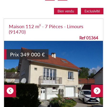
Bien vendu
Exclusivité
Maison 112 m² - 7 Pièces - Limours
(91470)
Ref 01364
Prix
349 000
€