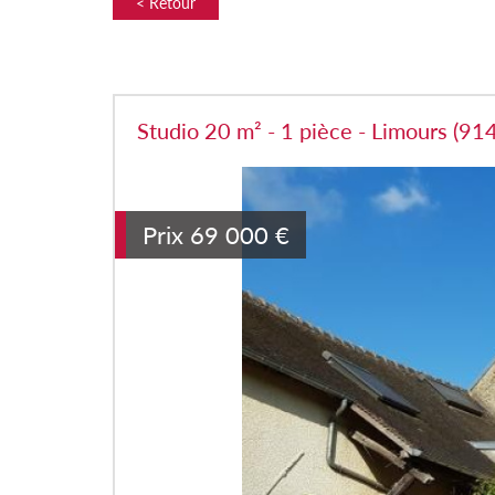
< Retour
Studio 20 m² - 1 pièce - Limours (91
Prix
69 000
€