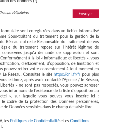
sation des données (*)
Champs obligatoires
Envoyer
e formulaire sont enregistrées dans un fichier informatisé
me Sous-traitant du traitement pour la gestion de la
/ du Réseau qui reste Responsable du Traitement de vos
égale du traitement repose sur l'intérêt légitime de
nt conservées jusqu'à demande de suppression et sont
 Conformément à la loi « informatique et libertés », vous
ctification, d’effacement, d’opposition, de limitation et
ous pouvez retirer votre consentement à tout moment en
/ Le Réseau. Consultez le site
https://cnil.fr/fr
pour plus
 vous estimez, après avoir contacté l'Agence / le Réseau,
 Libertés » ne sont pas respectés, vous pouvez adresser
ous informons de l’existence de la liste d'opposition au
tel », sur laquelle vous pouvez vous inscrire ici :
 le cadre de la protection des Données personnelles,
re de Données sensibles dans le champ de saisie libre.
A, les
Politiques de Confidentialité
et es
Conditions
t.