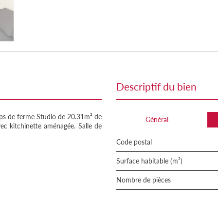
descriptif du bien
s de ferme Studio de 20.31m² de
Général
vec kitchinette aménagée. Salle de
Code postal
Surface habitable (m²)
Nombre de pièces