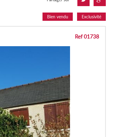
Bien vendu
Exclusivité
Ref 01738