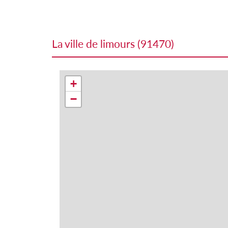
la ville de limours (91470)
+
−