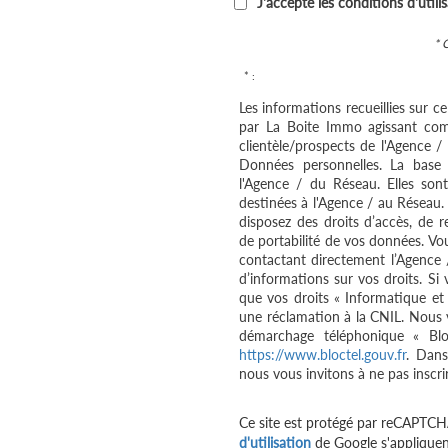
J'accepte les conditions d'utili
* 
* :
Les informations recueillies sur c
par La Boite Immo agissant com
clientèle/prospects de l'Agence 
Données personnelles. La base l
l'Agence / du Réseau. Elles so
destinées à l'Agence / au Réseau.
disposez des droits d’accès, de re
de portabilité de vos données. V
contactant directement l’Agence 
d’informations sur vos droits. Si
que vos droits « Informatique et
une réclamation à la CNIL. Nous v
démarchage téléphonique « Bloc
https://www.bloctel.gouv.fr
. Dans
nous vous invitons à ne pas inscri
Ce site est protégé par reCAPTCH
d'utilisation
de Google s'appliquen