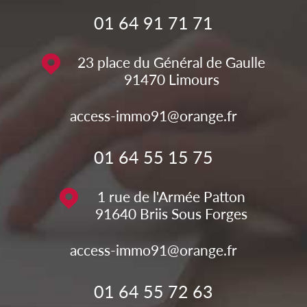
01 64 91 71 71
23 place du Général de Gaulle
91470
Limours
access-immo91@orange.fr
01 64 55 15 75
1 rue de l'Armée Patton
91640
Briis Sous Forges
access-immo91@orange.fr
01 64 55 72 63