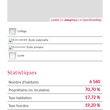
Leaflet
|
©
Maps
|
© OpenStreetMap
Jawg
Collège
École maternelle
École primaire
Lycée
Statistiques
6 560
Nombre d'habitants
70,70 %
Propriétaires (vs. locataires)
17,72 %
Taxe habitation
19,20 %
Taxe foncière