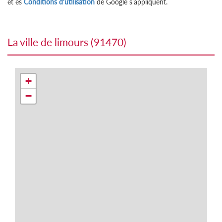
et es
Conditions d'utilisation
de Google s'appliquent.
la ville de limours (91470)
+
−