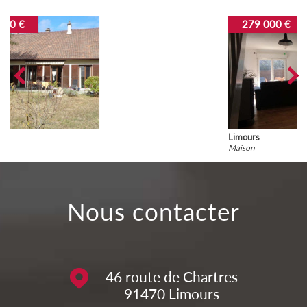
279 000 €
Limours
Maison
nous contacter
46 route de Chartres
91470
Limours