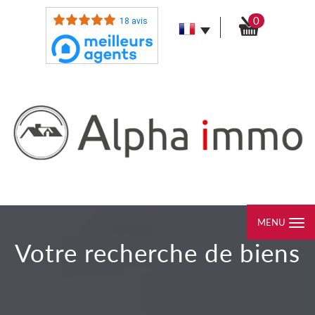
0
18 avis
MENU
votre recherche de biens