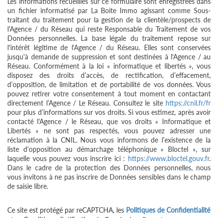
Les informations recueillies sur ce formulaire sont enregistrées dans
un fichier informatisé par La Boite Immo agissant comme Sous-
traitant du traitement pour la gestion de la clientèle/prospects de
l'Agence / du Réseau qui reste Responsable du Traitement de vos
Données personnelles. La base légale du traitement repose sur
l'intérêt légitime de l'Agence / du Réseau. Elles sont conservées
jusqu'à demande de suppression et sont destinées à l'Agence / au
Réseau. Conformément à la loi « informatique et libertés », vous
disposez des droits d’accès, de rectification, d’effacement,
d’opposition, de limitation et de portabilité de vos données. Vous
pouvez retirer votre consentement à tout moment en contactant
directement l’Agence / Le Réseau. Consultez le site
https://cnil.fr/fr
pour plus d’informations sur vos droits. Si vous estimez, après avoir
contacté l'Agence / le Réseau, que vos droits « Informatique et
Libertés » ne sont pas respectés, vous pouvez adresser une
réclamation à la CNIL. Nous vous informons de l’existence de la
liste d'opposition au démarchage téléphonique « Bloctel », sur
laquelle vous pouvez vous inscrire ici :
https://www.bloctel.gouv.fr
.
Dans le cadre de la protection des Données personnelles, nous
vous invitons à ne pas inscrire de Données sensibles dans le champ
de saisie libre.
Ce site est protégé par reCAPTCHA, les
Politiques de Confidentialité