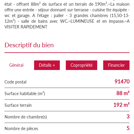
état - offrant 88m² de surface et un terrain de 190m².~La maison
offre une entrée - séjour donnant sur terrasse - cuisine tte équipée -
wc et garage. A l'étage : palier - 3 grandes chambres (15,50-13-
12m²) - salle de bains avec WC.~LUMINEUSE et en impasse.~A
VISITER RAPIDEMENT
descriptif du bien
Général
Détails +
Copropriété
Financier
91470
Code postal
88 m²
Surface habitable (m²)
192 m²
surface terrain
3
Nombre de chambre(s)
5
Nombre de pièces