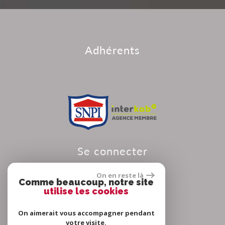
adhérents
se connecter
On en reste là
Comme beaucoup, notre site
utilise les cookies
Espace propriétaire
On aimerait vous accompagner pendant
votre visite.