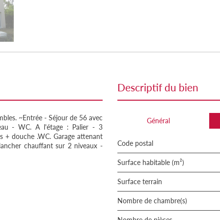
descriptif du bien
s. ~Entrée - Séjour de 56 avec
Général
eau - WC. A l'étage : Palier - 3
ns + douche .WC. Garage attenant
Code postal
ancher chauffant sur 2 niveaux -
Surface habitable (m²)
surface terrain
Nombre de chambre(s)
Nombre de pièces