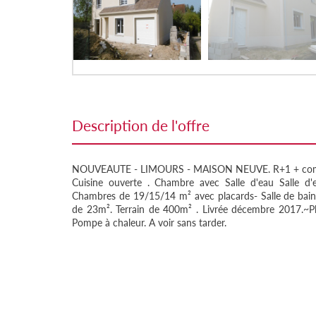
description de l'offre
NOUVEAUTE - LIMOURS - MAISON NEUVE. R+1 + comble
Cuisine ouverte . Chambre avec Salle d'eau Salle d'
Chambres de 19/15/14 m² avec placards- Salle de bai
de 23m². Terrain de 400m² . Livrée décembre 2017.~Pl
Pompe à chaleur. A voir sans tarder.