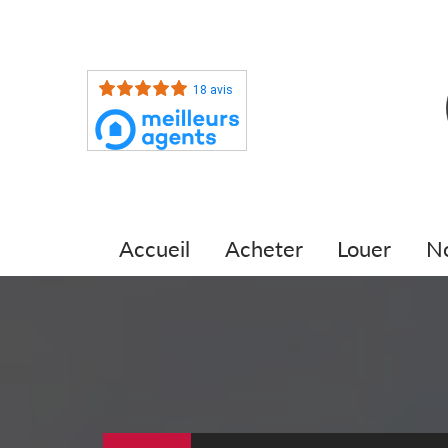
18 avis
accueil
acheter
louer