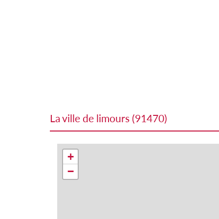
la ville de limours (91470)
+
−