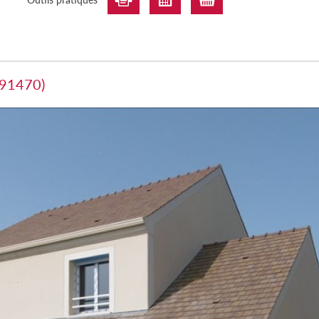
(91470)