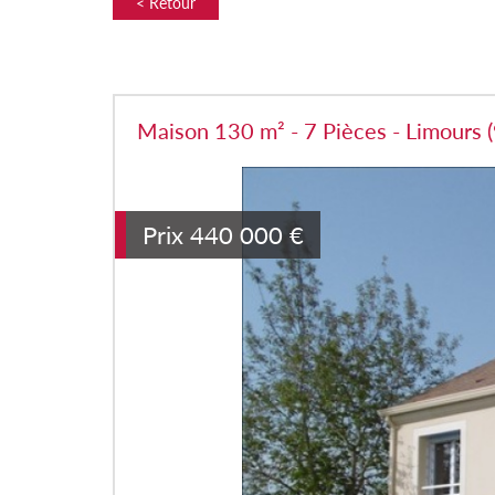
< Retour
Maison 130 m² - 7 Pièces - Limours 
Prix
440 000
€