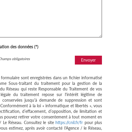
sation des données (*)
Champs obligatoires
Envoyer
e formulaire sont enregistrées dans un fichier informatisé
me Sous-traitant du traitement pour la gestion de la
/ du Réseau qui reste Responsable du Traitement de vos
égale du traitement repose sur l'intérêt légitime de
nt conservées jusqu'à demande de suppression et sont
 Conformément à la loi « informatique et libertés », vous
ctification, d’effacement, d’opposition, de limitation et
ous pouvez retirer votre consentement à tout moment en
/ Le Réseau. Consultez le site
https://cnil.fr/fr
pour plus
 vous estimez, après avoir contacté l'Agence / le Réseau,