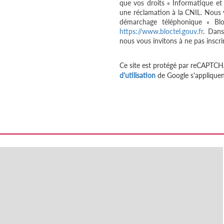
que vos droits « Informatique et
une réclamation à la CNIL. Nous v
démarchage téléphonique « Bloc
https://www.bloctel.gouv.fr
. Dans
nous vous invitons à ne pas inscri
Ce site est protégé par reCAPTCH
d'utilisation
de Google s'appliquen