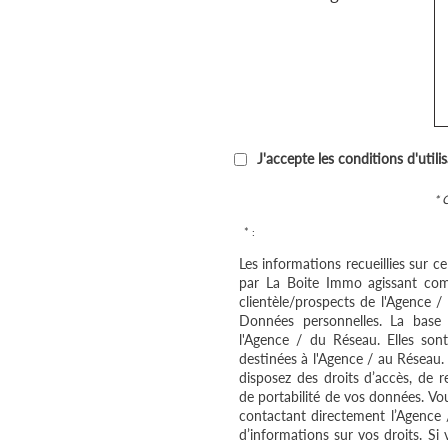
J'accepte les conditions d'utili
* 
* :
Les informations recueillies sur c
par La Boite Immo agissant com
clientèle/prospects de l'Agence 
Données personnelles. La base l
l'Agence / du Réseau. Elles so
destinées à l'Agence / au Réseau.
disposez des droits d’accès, de re
de portabilité de vos données. V
contactant directement l’Agence 
d’informations sur vos droits. Si