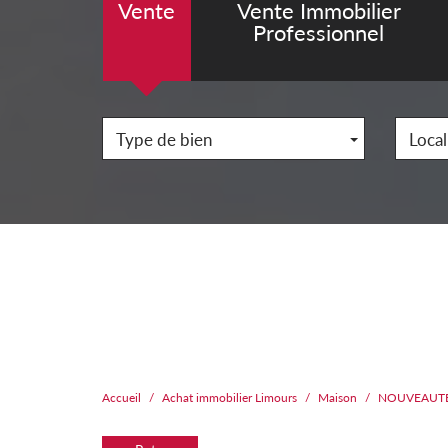
Vente
Vente Immobilier
Professionnel
Type de bien
Local
Accueil
Achat immobilier Limours
Maison
NOUVEAUTE