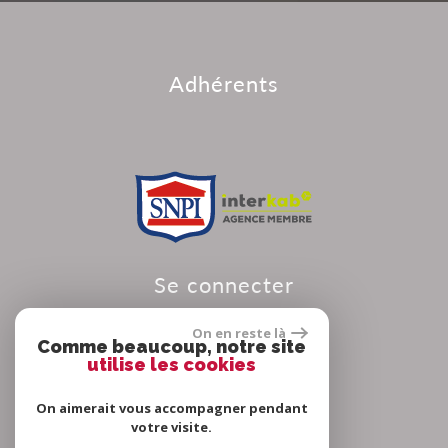
adhérents
se connecter
On en reste là
Comme beaucoup, notre site
utilise les cookies
Espace propriétaire
On aimerait vous accompagner pendant
votre visite.