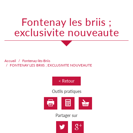
fontenay les briis ;
exclusivite nouveaute
Accueil
Fontenay-lès-Briis
FONTENAY LES BRIIS ; EXCLUSIVITE NOUVEAUTE
< Retour
Outils pratiques
Partager sur