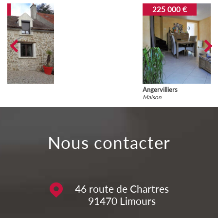
225 000 €
Angervilliers
Maison
nous contacter
46 route de Chartres
91470
Limours