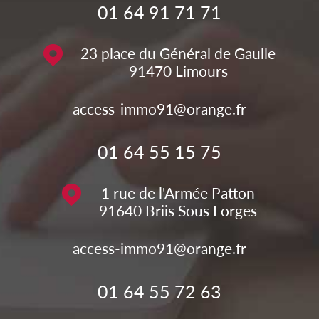
01 64 91 71 71
23 place du Général de Gaulle
91470
Limours
access-immo91@orange.fr
01 64 55 15 75
1 rue de l'Armée Patton
91640
Briis Sous Forges
access-immo91@orange.fr
01 64 55 72 63