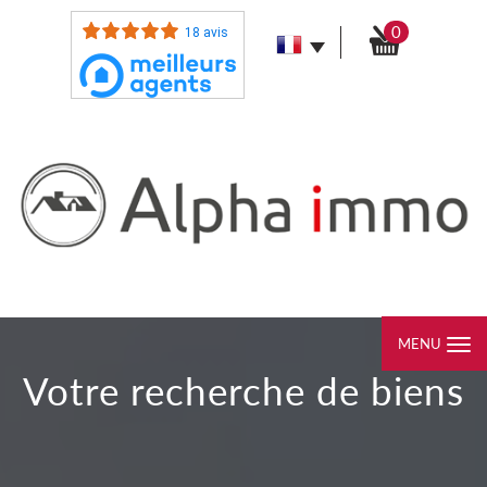
0
18 avis
MENU
votre recherche de biens