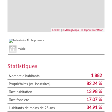
Leaflet
|
©
Maps
|
© OpenStreetMap
Jawg
École primaire
Mairie
Statistiques
1 882
Nombre d'habitants
82,24 %
Propriétaires (vs. locataires)
13,98 %
Taxe habitation
17,07 %
Taxe foncière
34,91 %
Habitants de moins de 25 ans