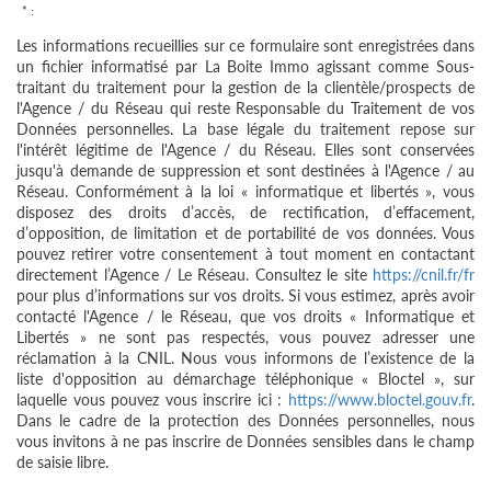
* :
Les informations recueillies sur ce formulaire sont enregistrées dans
un fichier informatisé par La Boite Immo agissant comme Sous-
traitant du traitement pour la gestion de la clientèle/prospects de
l'Agence / du Réseau qui reste Responsable du Traitement de vos
Données personnelles. La base légale du traitement repose sur
l'intérêt légitime de l'Agence / du Réseau. Elles sont conservées
jusqu'à demande de suppression et sont destinées à l'Agence / au
Réseau. Conformément à la loi « informatique et libertés », vous
disposez des droits d’accès, de rectification, d’effacement,
d’opposition, de limitation et de portabilité de vos données. Vous
pouvez retirer votre consentement à tout moment en contactant
directement l’Agence / Le Réseau. Consultez le site
https://cnil.fr/fr
pour plus d’informations sur vos droits. Si vous estimez, après avoir
contacté l'Agence / le Réseau, que vos droits « Informatique et
Libertés » ne sont pas respectés, vous pouvez adresser une
réclamation à la CNIL. Nous vous informons de l’existence de la
liste d'opposition au démarchage téléphonique « Bloctel », sur
laquelle vous pouvez vous inscrire ici :
https://www.bloctel.gouv.fr
.
Dans le cadre de la protection des Données personnelles, nous
vous invitons à ne pas inscrire de Données sensibles dans le champ
de saisie libre.