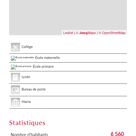
Leaflet
|
©
Maps
|
© OpenStreetMap
Jawg
Collège
École maternelle
École primaire
Lycée
Bureau de poste
Mairie
Statistiques
6 560
Nombre d'habitants