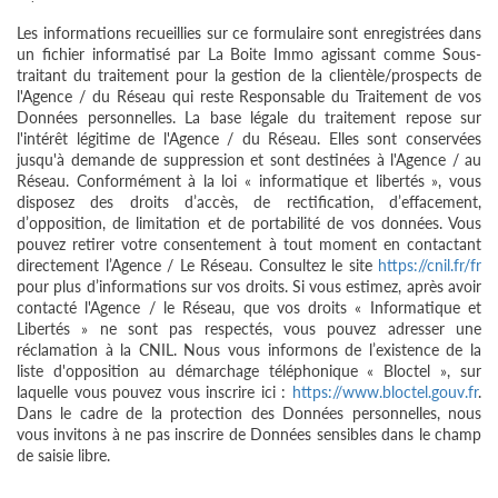
Les informations recueillies sur ce formulaire sont enregistrées dans
un fichier informatisé par La Boite Immo agissant comme Sous-
traitant du traitement pour la gestion de la clientèle/prospects de
l'Agence / du Réseau qui reste Responsable du Traitement de vos
Données personnelles. La base légale du traitement repose sur
l'intérêt légitime de l'Agence / du Réseau. Elles sont conservées
jusqu'à demande de suppression et sont destinées à l'Agence / au
Réseau. Conformément à la loi « informatique et libertés », vous
disposez des droits d’accès, de rectification, d’effacement,
d’opposition, de limitation et de portabilité de vos données. Vous
pouvez retirer votre consentement à tout moment en contactant
directement l’Agence / Le Réseau. Consultez le site
https://cnil.fr/fr
pour plus d’informations sur vos droits. Si vous estimez, après avoir
contacté l'Agence / le Réseau, que vos droits « Informatique et
Libertés » ne sont pas respectés, vous pouvez adresser une
réclamation à la CNIL. Nous vous informons de l’existence de la
liste d'opposition au démarchage téléphonique « Bloctel », sur
laquelle vous pouvez vous inscrire ici :
https://www.bloctel.gouv.fr
.
Dans le cadre de la protection des Données personnelles, nous
vous invitons à ne pas inscrire de Données sensibles dans le champ
de saisie libre.