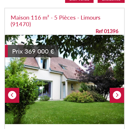
Maison 116 m² - 5 Pièces - Limours
(91470)
Ref 01396
Prix
369 000
€