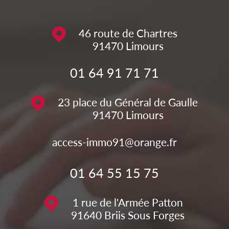
46 route de Chartres
91470
Limours
01 64 91 71 71
23 place du Général de Gaulle
91470
Limours
access-immo91@orange.fr
01 64 55 15 75
1 rue de l'Armée Patton
91640
Briis Sous Forges