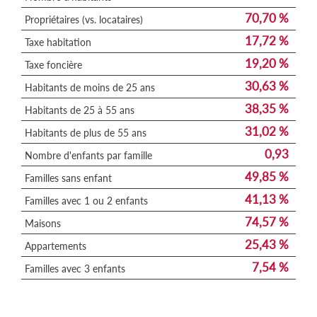
70,70 %
Propriétaires (vs. locataires)
17,72 %
Taxe habitation
19,20 %
Taxe foncière
30,63 %
Habitants de moins de 25 ans
38,35 %
Habitants de 25 à 55 ans
31,02 %
Habitants de plus de 55 ans
0,93
Nombre d'enfants par famille
49,85 %
Familles sans enfant
41,13 %
Familles avec 1 ou 2 enfants
74,57 %
Maisons
25,43 %
Appartements
7,54 %
Familles avec 3 enfants