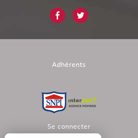
adhérents
se connecter