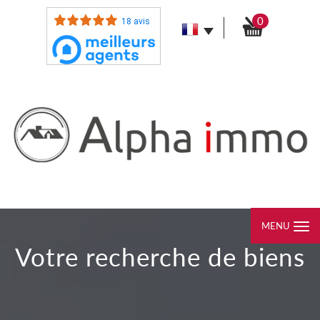
0
18 avis
MENU
votre recherche de biens