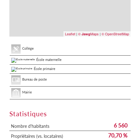
Leaflet
|
©
Maps
|
© OpenStreetMap
Jawg
Collège
École maternelle
École primaire
Bureau de poste
Mairie
Statistiques
6 560
Nombre d'habitants
70,70 %
Propriétaires (vs. locataires)