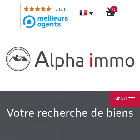
0
18 avis
MENU
votre recherche de biens