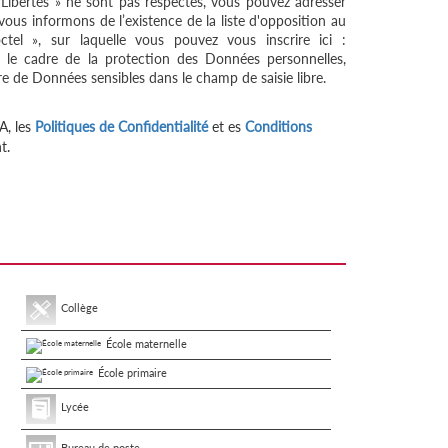
 Libertés » ne sont pas respectés, vous pouvez adresser
ous informons de l’existence de la liste d'opposition au
tel », sur laquelle vous pouvez vous inscrire ici :
 le cadre de la protection des Données personnelles,
re de Données sensibles dans le champ de saisie libre.
A, les
Politiques de Confidentialité
et es
Conditions
t.
Collège
École maternelle
École primaire
Lycée
Bureau de poste