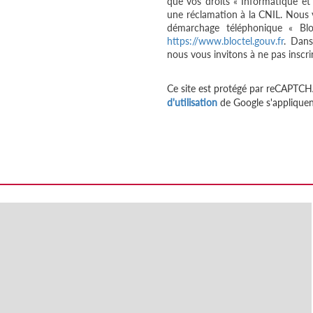
que vos droits « Informatique et
une réclamation à la CNIL. Nous v
démarchage téléphonique « Bloc
https://www.bloctel.gouv.fr
. Dans
nous vous invitons à ne pas inscri
Ce site est protégé par reCAPTCH
d'utilisation
de Google s'appliquen