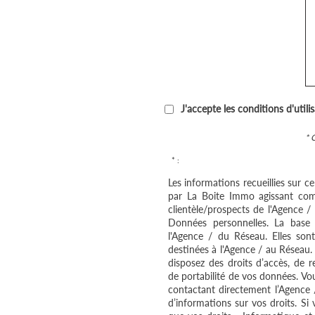
J'accepte les conditions d'utili
* 
* :
Les informations recueillies sur c
par La Boite Immo agissant com
clientèle/prospects de l'Agence 
Données personnelles. La base l
l'Agence / du Réseau. Elles so
destinées à l'Agence / au Réseau.
disposez des droits d’accès, de re
de portabilité de vos données. V
contactant directement l’Agence 
d’informations sur vos droits. Si