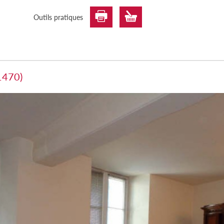
Outils pratiques
1470)