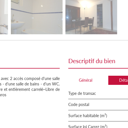
descriptif du bien
vec 2 accès composé d'une salle
Général
Détai
es - d'une salle de bains - d'un WC.
re et entièrement carrelé~Libre de
Type de transac
uros
Code postal
Surface habitable (m²)
Surface loi Carrez (m²)