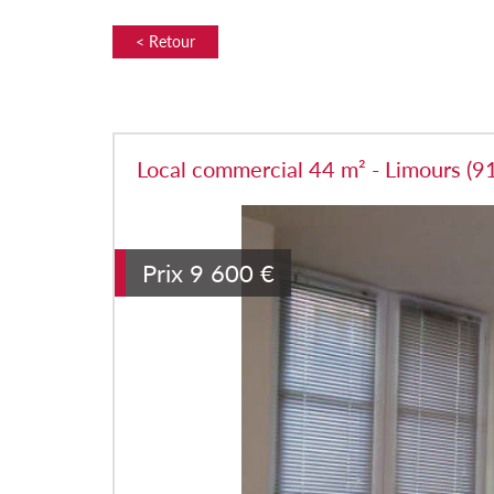
< Retour
Local commercial 44 m² - Limours (9
Prix
9 600 €