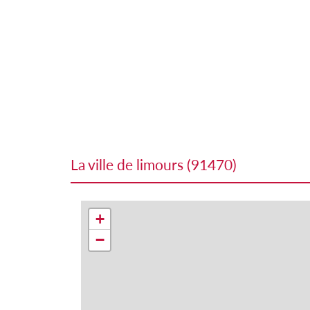
la ville de limours (91470)
+
−