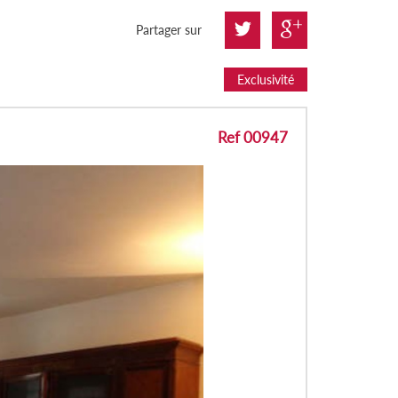
Partager sur
Exclusivité
Ref 00947