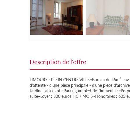
description de l'offre
LIMOURS : PLEIN CENTRE VILLE~Bureau de 45m² env. a
d'attente - d'une piece principale - d'une piece d'archiv
Jardinet attenant.~Parking au pied de l'immeuble.~Porp
suite~Loyer : 800 euros HC / MOIS~Honoraires : 605 e