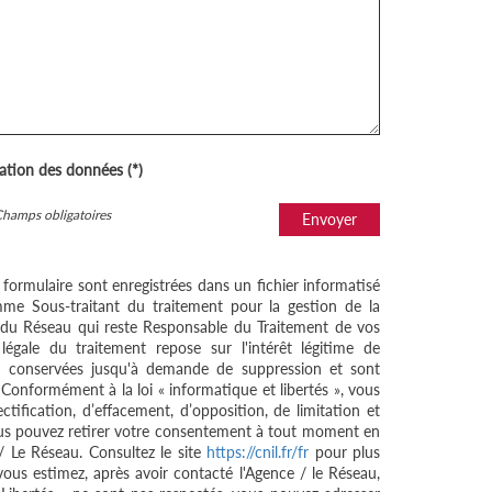
sation des données (*)
Champs obligatoires
Envoyer
e formulaire sont enregistrées dans un fichier informatisé
me Sous-traitant du traitement pour la gestion de la
/ du Réseau qui reste Responsable du Traitement de vos
égale du traitement repose sur l'intérêt légitime de
nt conservées jusqu'à demande de suppression et sont
 Conformément à la loi « informatique et libertés », vous
ctification, d’effacement, d’opposition, de limitation et
ous pouvez retirer votre consentement à tout moment en
/ Le Réseau. Consultez le site
https://cnil.fr/fr
pour plus
 vous estimez, après avoir contacté l'Agence / le Réseau,