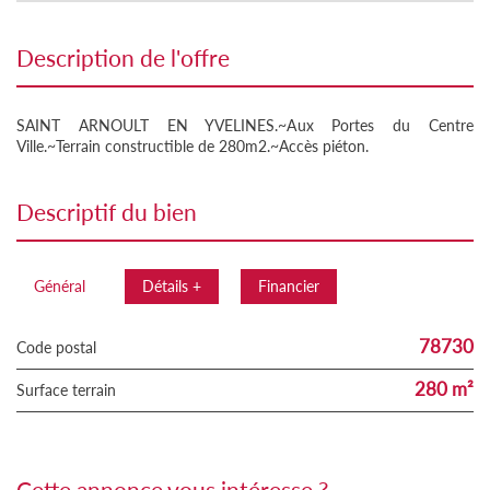
description de l'offre
SAINT ARNOULT EN YVELINES.~Aux Portes du Centre
Ville.~Terrain constructible de 280m2.~Accès piéton.
descriptif du bien
Général
Détails +
Financier
78730
Code postal
280 m²
surface terrain
cette annonce vous intéresse ?