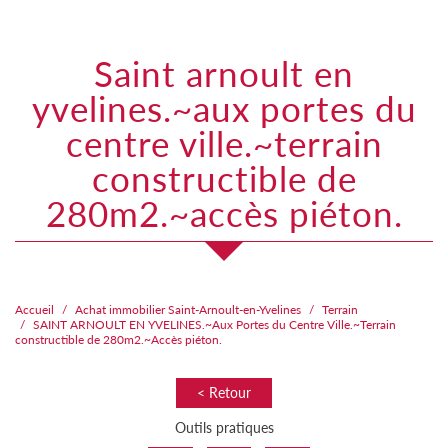
saint arnoult en
yvelines.~aux portes du
centre ville.~terrain
constructible de
280m2.~accès piéton.
Accueil
Achat immobilier Saint-Arnoult-en-Yvelines
Terrain
SAINT ARNOULT EN YVELINES.~Aux Portes du Centre Ville.~Terrain
constructible de 280m2.~Accès piéton.
< Retour
Outils pratiques