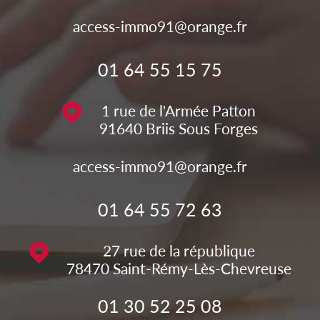
access-immo91@orange.fr
01 64 55 15 75
1 rue de l'Armée Patton
91640
Briis Sous Forges
access-immo91@orange.fr
01 64 55 72 63
27 rue de la république
78470
Saint-Rémy-Lès-Chevreuse
01 30 52 25 08