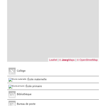
Leaflet
|
©
Maps
|
© OpenStreetMap
Jawg
Collège
École maternelle
École primaire
Bibliothèque
Bureau de poste