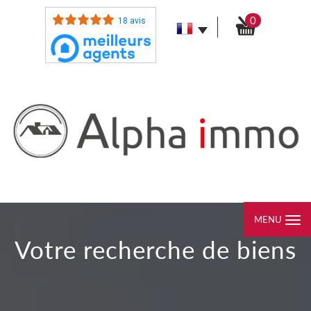
0
18 avis
MENU
votre recherche de biens